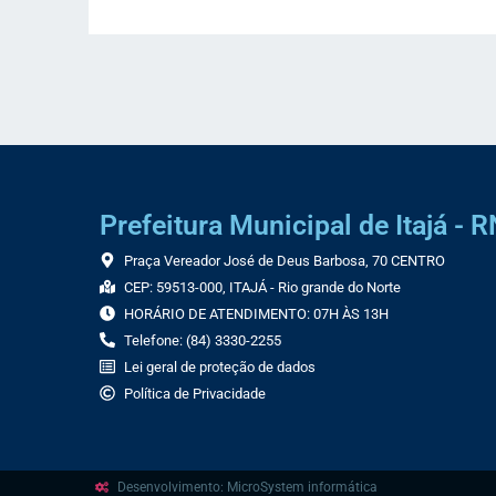
Prefeitura Municipal de Itajá - R
Praça Vereador José de Deus Barbosa, 70 CENTRO
CEP: 59513-000, ITAJÁ - Rio grande do Norte
HORÁRIO DE ATENDIMENTO: 07H ÀS 13H
Telefone: (84) 3330-2255
Lei geral de proteção de dados
Política de Privacidade
Desenvolvimento: MicroSystem informática