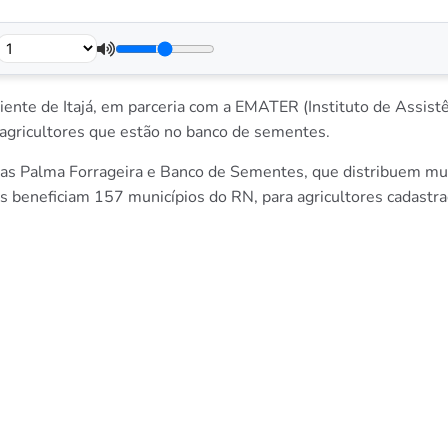
ente de Itajá, em parceria com a EMATER (Instituto de Assistên
 agricultores que estão no banco de sementes.
mas Palma Forrageira e Banco de Sementes, que distribuem m
jetos beneficiam 157 municípios do RN, para agricultores cadas