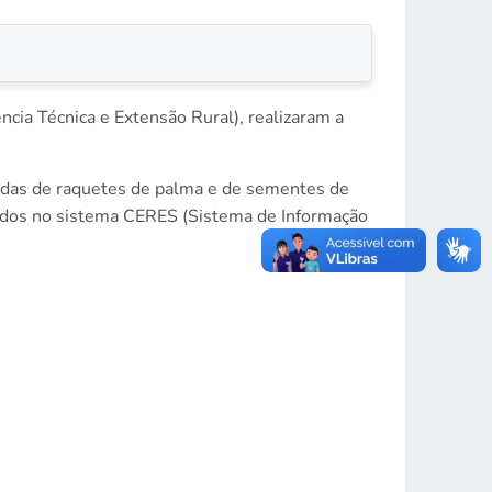
cia Técnica e Extensão Rural), realizaram a
udas de raquetes de palma e de sementes de
trados no sistema CERES (Sistema de Informação