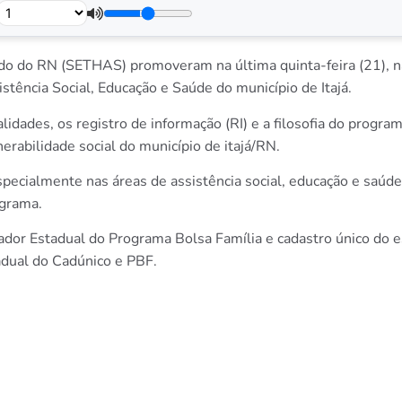
tado do RN (SETHAS) promoveram na última quinta-feira (21), n
istência Social, Educação e Saúde do município de Itajá.
alidades, os registro de informação (RI) e a filosofia do progra
nerabilidade social do município de itajá/RN.
especialmente nas áreas de assistência social, educação e saú
ograma.
or Estadual do Programa Bolsa Família e cadastro único do es
adual do Cadúnico e PBF.