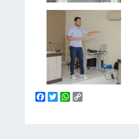
Facebook
Twitter
WhatsApp
Copy
Link