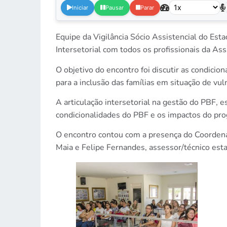
Iniciar
Pausar
Parar
Equipe da Vigilância Sócio Assistencial do Es
Intersetorial com todos os profissionais da Ass
O objetivo do encontro foi discutir as condicion
para a inclusão das famílias em situação de vul
A articulação intersetorial na gestão do PBF, 
condicionalidades do PBF e os impactos do pr
O encontro contou com a presença do Coordenad
Maia e Felipe Fernandes, assessor/técnico est