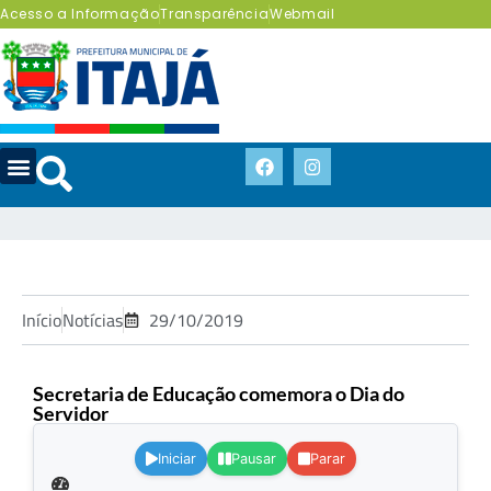
Acesso a Informação
Transparência
Webmail
Início
Notícias
29/10/2019
Secretaria de Educação comemora o Dia do
Servidor
.
Iniciar
Pausar
Parar