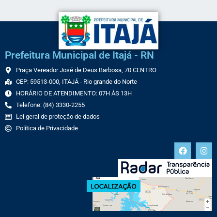
Prefeitura Municipal de Itajá - RN
Praça Vereador José de Deus Barbosa, 70 CENTRO
CEP: 59513-000, ITAJÁ - Rio grande do Norte
HORÁRIO DE ATENDIMENTO: 07H ÀS 13H
Telefone: (84) 3330-2255
Lei geral de proteção de dados
Política de Privacidade