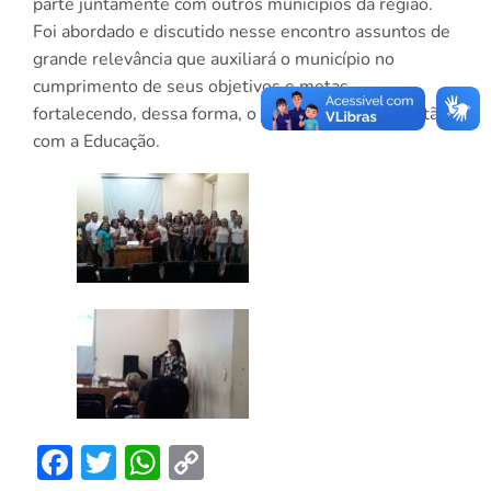
parte juntamente com outros municípios da região.
Foi abordado e discutido nesse encontro assuntos de
grande relevância que auxiliará o município no
cumprimento de seus objetivos e metas,
fortalecendo, dessa forma, o compromisso da gestão
com a Educação.
Facebook
Twitter
WhatsApp
Copy