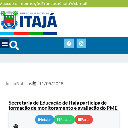
Acesso a Informação
Transparência
Webmail
Início
Notícias
11/05/2018
Secretaria de Educação de Itajá participa de
formação de monitoramento e avaliação do PME
.
Iniciar
Pausar
Parar