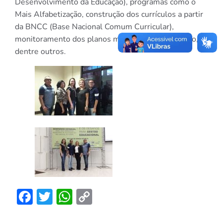
Desenvolvimento da Educação), programas como o
Mais Alfabetização, construção dos currículos a partir
da BNCC (Base Nacional Comum Curricular),
monitoramento dos planos municipais de educação,
dentre outros.
Facebook
Twitter
WhatsApp
Copy
Link