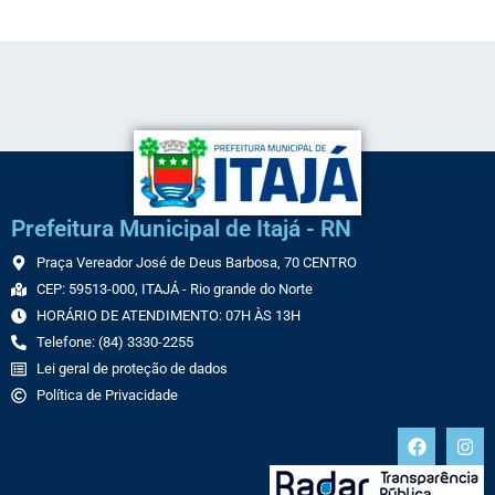
Prefeitura Municipal de Itajá - RN
Praça Vereador José de Deus Barbosa, 70 CENTRO
CEP: 59513-000, ITAJÁ - Rio grande do Norte
HORÁRIO DE ATENDIMENTO: 07H ÀS 13H
Telefone: (84) 3330-2255
Lei geral de proteção de dados
Política de Privacidade