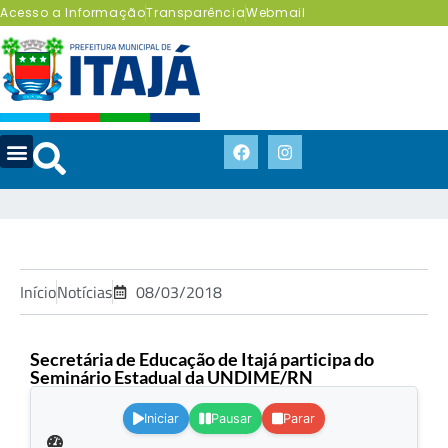
Acesso a Informação
Transparência
Webmail
Início
Notícias
08/03/2018
Secretária de Educação de Itajá participa do
Seminário Estadual da UNDIME/RN
.
Iniciar
Pausar
Parar