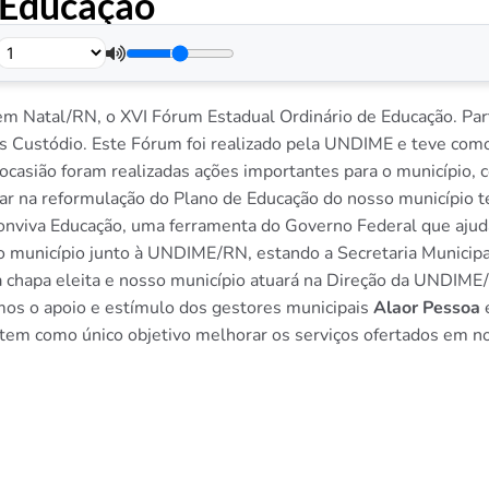
 Educação
.
em Natal/RN, o XVI Fórum Estadual Ordinário de Educação. Par
es Custódio. Este Fórum foi realizado pela UNDIME e teve com
 ocasião foram realizadas ações importantes para o município
iar na reformulação do Plano de Educação do nosso município
onviva Educação, uma ferramenta do Governo Federal que ajud
o município junto à UNDIME/RN, estando a Secretaria Municipa
a chapa eleita e nosso município atuará na Direção da UNDIM
mos o apoio e estímulo dos gestores municipais
Alaor Pessoa
e tem como único objetivo melhorar os serviços ofertados em n