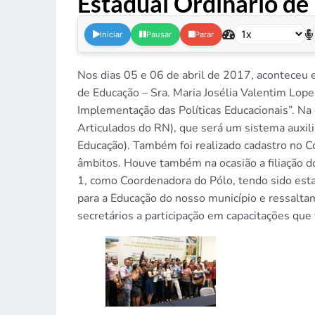
Estadual Ordinário de
Iniciar
Pausar
Parar
Nos dias 05 e 06 de abril de 2017, aconteceu 
de Educação – Sra. Maria Josélia Valentim Lop
Implementação das Políticas Educacionais”. Na
Articulados do RN), que será um sistema auxil
Educação). Também foi realizado cadastro no C
âmbitos. Houve também na ocasião a filiação d
1, como Coordenadora do Pólo, tendo sido est
para a Educação do nosso município e ressalta
secretários a participação em capacitações qu