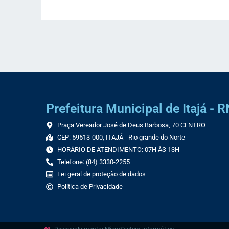
Prefeitura Municipal de Itajá - R
Praça Vereador José de Deus Barbosa, 70 CENTRO
CEP: 59513-000, ITAJÁ - Rio grande do Norte
HORÁRIO DE ATENDIMENTO: 07H ÀS 13H
Telefone: (84) 3330-2255
Lei geral de proteção de dados
Política de Privacidade