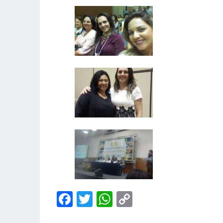
Facebook
Twitter
WhatsApp
Copy
Link