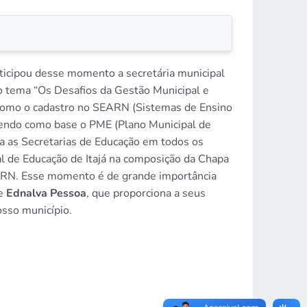
ticipou desse momento a secretária municipal
o tema “Os Desafios da Gestão Municipal e
, como o cadastro no SEARN (Sistemas de Ensino
 tendo como base o PME (Plano Municipal de
a as Secretarias de Educação em todos os
l de Educação de Itajá na composição da Chapa
E/RN. Esse momento é de grande importância
e
Ednalva Pessoa
, que proporciona a seus
osso município.