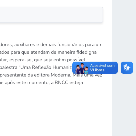
dores, auxiliares e demais funcionários para um
ados para que atendam de maneira fidedigna
ar, espera-se, que seja enfim possível
a palestra “Uma Reflexão Humanizadora com
epresentante da editora Moderna. Mais uma vez
 Que após este momento, a BNCC esteja