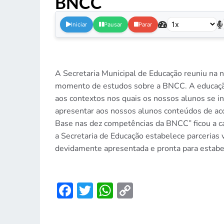
BNCC
.
Iniciar
Pausar
Parar
A Secretaria Municipal de Educação reuniu na n
momento de estudos sobre a BNCC. A educação 
aos contextos nos quais os nossos alunos se i
apresentar aos nossos alunos conteúdos de ac
Base nas dez competências da BNCC” ficou a ca
a Secretaria de Educação estabelece parcerias
devidamente apresentada e pronta para estabe
Facebook
Twitter
WhatsApp
Copy
Link