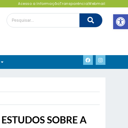
Acesso a Informação
Transparência
Webmail
Abrir 
 ESTUDOS SOBRE A