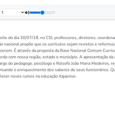
oite do dia 30/07/18, no CSI, professores, diretores, coordena
nacional propõe que os currículos sejam revistos e reformul
nserem. É através da proposta da Base Nacional Comum Curricul
ordo com nossa região, estado e município. A apresentação d
rgo do pedagogo, psicólogo e filósofo João Maria Medeiros, r
 visando o enriquecimento dos saberes de seus funcionários.
lecer novos rumos na educação itajaense.