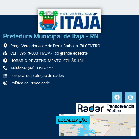
Prefeitura Municipal de Itajá - RN
Praça Vereador José de Deus Barbosa, 70 CENTRO
CEP: 59513-000, ITAJÁ - Rio grande do Norte
HORÁRIO DE ATENDIMENTO: 07H ÀS 13H
Telefone: (84) 3330-2255
Lei geral de proteção de dados
Política de Privacidade