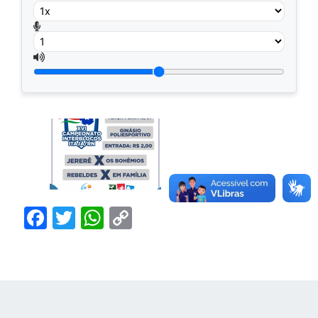
Facebook
Twitter
WhatsApp
Copy
Link