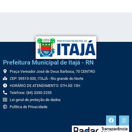
Prefeitura Municipal de Itajá - RN
Praça Vereador José de Deus Barbosa, 70 CENTRO
CEP: 59513-000, ITAJÁ - Rio grande do Norte
HORÁRIO DE ATENDIMENTO: 07H ÀS 13H
Telefone: (84) 3330-2255
Lei geral de proteção de dados
Política de Privacidade