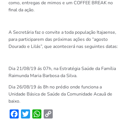
como, entregas de mimos e um COFFEE BREAK no
final da ação.
A Secretária faz o convite a toda população Itajaense,
para participarem das próximas ações do “agosto
Dourado e Lilás”, que acontecerá nas seguintes datas:
Dia 21/08/19 ás 07h, na Estratégia Saúde da Família
Raimunda Maria Barbosa da Silva.
Dia 26/08/19 ás 8h no prédio onde funciona a
Unidade Básica de Saúde da Comunidade Acauã de
baixo.
Facebook
Twitter
WhatsApp
Copy
Link