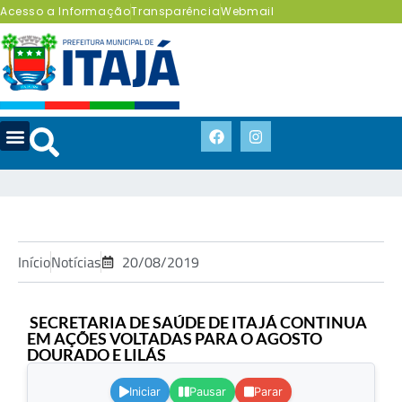
Acesso a Informação
Transparência
Webmail
Início
Notícias
20/08/2019
SECRETARIA DE SAÚDE DE ITAJÁ CONTINUA
EM AÇÕES VOLTADAS PARA O AGOSTO
DOURADO E LILÁS
.
Iniciar
Pausar
Parar