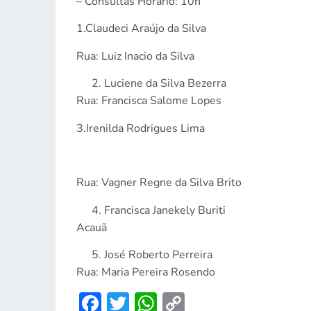
– Consultas Horário: 10h
1.Claudeci Araújo da Silva
Rua: Luiz Inacio da Silva
Luciene da Silva Bezerra
Rua: Francisca Salome Lopes
3.Irenilda Rodrigues Lima
Rua: Vagner Regne da Silva Brito
Francisca Janekely Buriti
Acauã
José Roberto Perreira
Rua: Maria Pereira Rosendo
Facebook
Twitter
WhatsApp
Copy