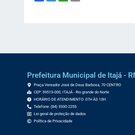
Link
Prefeitura Municipal de Itajá - R
Praça Vereador José de Deus Barbosa, 70 CENTRO
CEP: 59513-000, ITAJÁ - Rio grande do Norte
HORÁRIO DE ATENDIMENTO: 07H ÀS 13H
Telefone: (84) 3330-2255
Lei geral de proteção de dados
Política de Privacidade