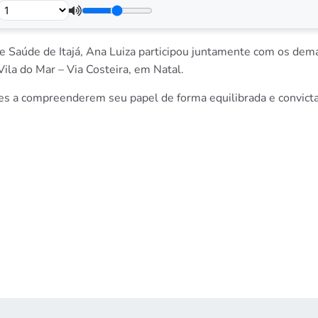
de Saúde de Itajá, Ana Luiza participou juntamente com os dem
ila do Mar – Via Costeira, em Natal.
es a compreenderem seu papel de forma equilibrada e convicta, 