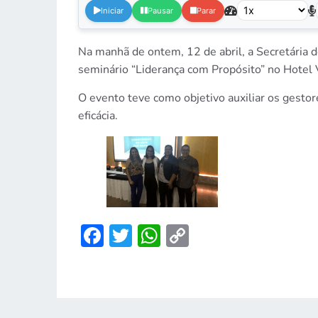
Iniciar
Pausar
Parar
Na manhã de ontem, 12 de abril, a Secretária 
seminário “Liderança com Propósito” no Hotel V
O evento teve como objetivo auxiliar os gestor
eficácia.
Facebook
Twitter
WhatsApp
Copy
Link