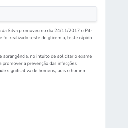
a da Silva promoveu no dia 24/11/2017 o Pit-
foi realizado teste de glicemia, teste rápido
abrangência, no intuito de solicitar o exame
a promover a prevenção das infecções
ade significativa de homens, pois o homem