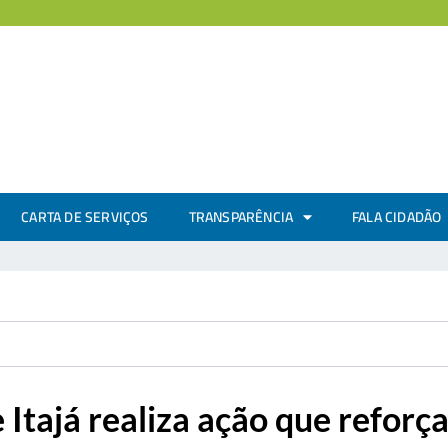
CARTA DE SERVIÇOS
TRANSPARÊNCIA
FALA CIDADÃO
 Itajá realiza ação que reforç