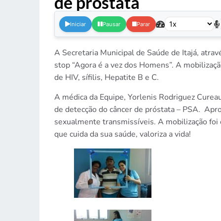
de próstata
.
Iniciar
Pausar
Parar
A Secretaria Municipal de Saúde de Itajá, atr
stop “Agora é a vez dos Homens”. A mobilização
de HIV, sífilis, Hepatite B e C.
A médica da Equipe, Yorlenis Rodriguez Cureau
de detecção do câncer de próstata – PSA. Apr
sexualmente transmissíveis. A mobilização foi
que cuida da sua saúde, valoriza a vida!