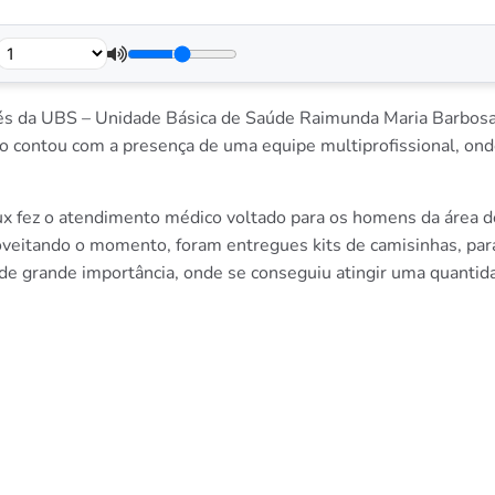
avés da UBS – Unidade Básica de Saúde Raimunda Maria Barbos
 contou com a presença de uma equipe multiprofissional, onde 
x fez o atendimento médico voltado para os homens da área de 
oveitando o momento, foram entregues kits de camisinhas, par
 de grande importância, onde se conseguiu atingir uma quantid