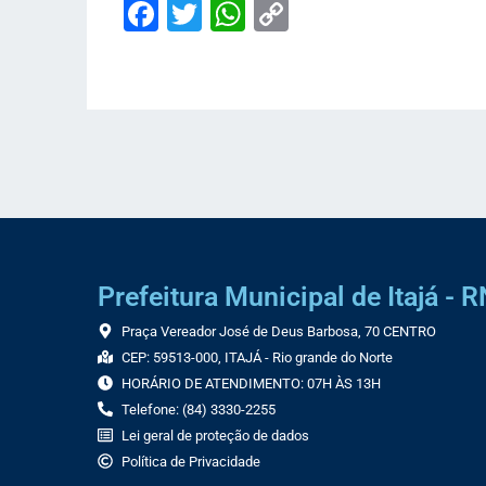
Facebook
Twitter
WhatsApp
Copy
Link
Prefeitura Municipal de Itajá - R
Praça Vereador José de Deus Barbosa, 70 CENTRO
CEP: 59513-000, ITAJÁ - Rio grande do Norte
HORÁRIO DE ATENDIMENTO: 07H ÀS 13H
Telefone: (84) 3330-2255
Lei geral de proteção de dados
Política de Privacidade