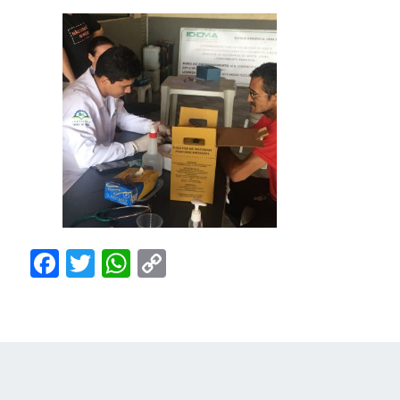
Facebook
Twitter
WhatsApp
Copy
Link