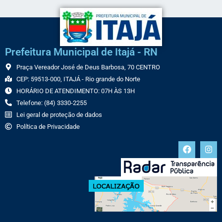
Prefeitura Municipal de Itajá - RN
Praça Vereador José de Deus Barbosa, 70 CENTRO
CEP: 59513-000, ITAJÁ - Rio grande do Norte
HORÁRIO DE ATENDIMENTO: 07H ÀS 13H
Telefone: (84) 3330-2255
Lei geral de proteção de dados
Política de Privacidade