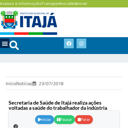
Acesso a Informação
Transparência
Webmail
Início
Notícias
23/07/2018
Secretaria de Saúde de Itajá realiza ações
voltadas a saúde do trabalhador da indústria
.
Iniciar
Pausar
Parar