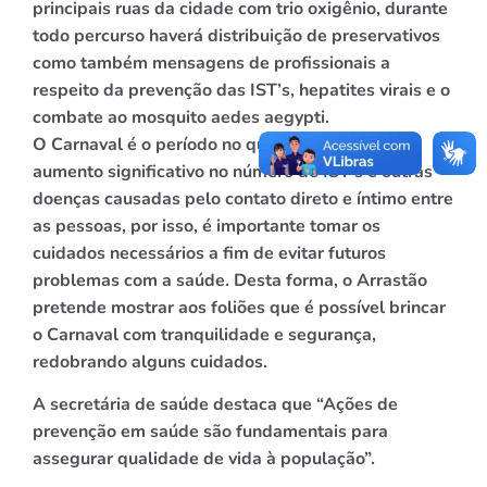
principais ruas da cidade com trio oxigênio, durante
todo
percurso haverá distribuição de preservativos
como também mensagens de profissionais a
respeito da prevenção das IST’s, hepatites virais e o
combate ao mosquito aedes aegypti.
O Carnaval é o período no qual se registra um
aumento significativo no número de IST’s e outras
doenças causadas pelo contato direto e íntimo entre
as pessoas, por isso, é importante tomar os
cuidados necessários a fim de evitar futuros
problemas com a saúde. Desta forma, o Arrastão
pretende mostrar aos foliões que é possível brincar
o Carnaval com tranquilidade e segurança,
redobrando alguns cuidados.
A secretária de saúde destaca que “
Ações de
prevenção em saúde são fundamentais para
assegurar qualidade de vida à população”.