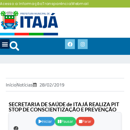
Acesso a Informação
Transparência
Webmail
Início
Notícias
28/02/2019
SECRETARIA DE SAÚDE de ITAJÁ REALIZA PIT
STOP DE CONSCIENTIZAÇÃO E PREVENÇÃO
.
Iniciar
Pausar
Parar