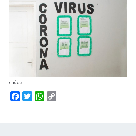
saúde
Facebook
Twitter
WhatsApp
Copy
Link