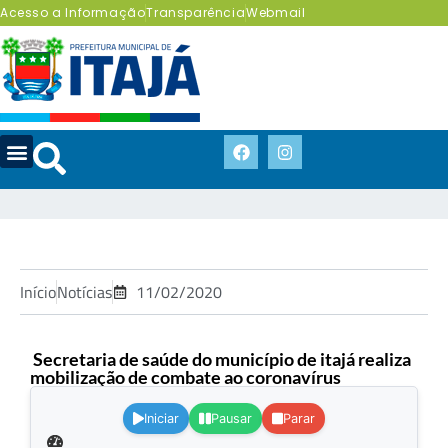
Acesso a Informação
Transparência
Webmail
Início
Notícias
11/02/2020
Secretaria de saúde do município de itajá realiza
mobilização de combate ao coronavírus
.
Iniciar
Pausar
Parar