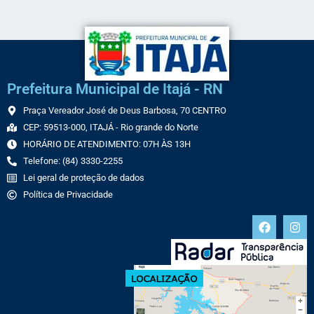
Prefeitura Municipal de Itajá - RN
Praça Vereador José de Deus Barbosa, 70 CENTRO
CEP: 59513-000, ITAJÁ - Rio grande do Norte
HORÁRIO DE ATENDIMENTO: 07H ÀS 13H
Telefone: (84) 3330-2255
Lei geral de proteção de dados
Política de Privacidade