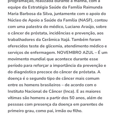
programação, realizada durante a manhã, com a
equipe da Estratégia Saúde da Família Raimunda
Maria Barbosa da Silva, juntamente com o apoio do
Núcleo de Apoio a Saúde da Família (NASF), contou
com uma palestra do médico, Luciano Araújo, sobre
o câncer de próstata, incidências e prevenção, aos
trabalhadores da Cerâmica Itajá. Também foram
oferecidos teste de glicemia, atendimento médico e
serviços de enfermagem. NOVEMBRO AZUL – É um
movimento mundial que acontece durante esse
período para reforçar a importância da prevenção e
do diagnóstico precoce do câncer de próstata. A
doença é o segundo tipo de câncer mais comum
entre os homens brasileiros – de acordo com o
Instituto Nacional de Câncer (Inca). E as maiores
vítimas são homens a partir dos 50 anos, além de
pessoas com presença da doença em parentes de
primeiro grau, como pai, irmão ou filho.