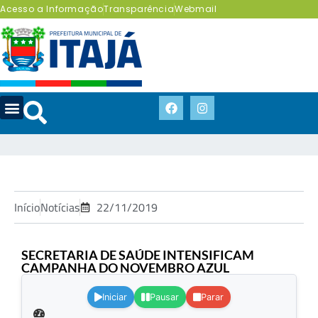
Acesso a Informação
Transparência
Webmail
Início
Notícias
22/11/2019
SECRETARIA DE SAÚDE INTENSIFICAM
CAMPANHA DO NOVEMBRO AZUL
.
Iniciar
Pausar
Parar