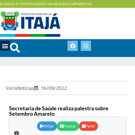
Acesso a Informação
Transparência
Webmail
Início
Notícias
16/09/2022
Secretaria de Saúde realiza palestra sobre
Setembro Amarelo
.
Iniciar
Pausar
Parar