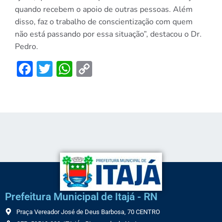
quando recebem o apoio de outras pessoas. Além
disso, faz o trabalho de conscientização com quem
não está passando por essa situação”, destacou o Dr.
Pedro.
Facebook
Twitter
WhatsApp
Copy
Link
Prefeitura Municipal de Itajá - RN
Praça Vereador José de Deus Barbosa, 70 CENTRO