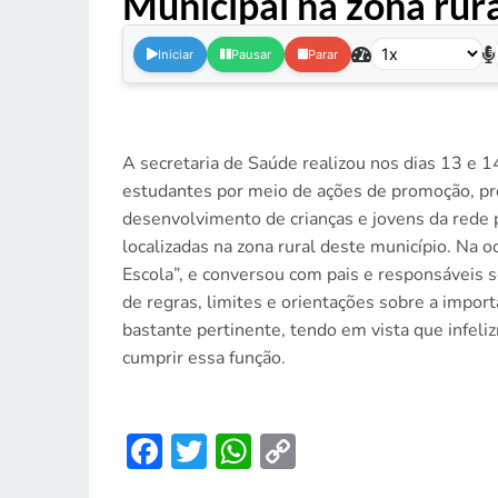
Municipal na zona rura
Iniciar
Pausar
Parar
A secretaria de Saúde realizou nos dias 13 e 
estudantes por meio de ações de promoção, pr
desenvolvimento de crianças e jovens da rede pú
localizadas na zona rural deste município. Na o
Escola”, e conversou com pais e responsáveis s
de regras, limites e orientações sobre a import
bastante pertinente, tendo em vista que infeli
cumprir essa função.
Facebook
Twitter
WhatsApp
Copy
Link