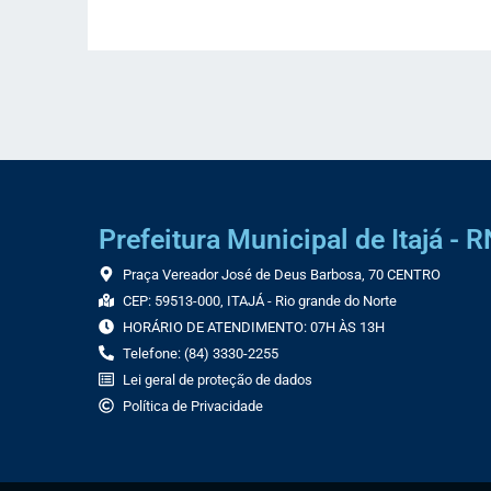
Prefeitura Municipal de Itajá - R
Praça Vereador José de Deus Barbosa, 70 CENTRO
CEP: 59513-000, ITAJÁ - Rio grande do Norte
HORÁRIO DE ATENDIMENTO: 07H ÀS 13H
Telefone: (84) 3330-2255
Lei geral de proteção de dados
Política de Privacidade