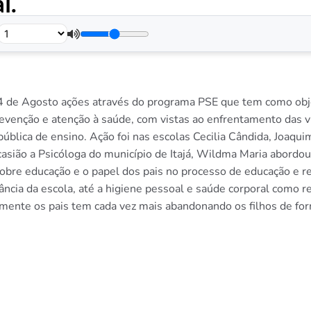
l.
.
14 de Agosto ações através do programa PSE que tem como objet
evenção e atenção à saúde, com vistas ao enfrentamento das
blica de ensino. Ação foi nas escolas Cecilia Cândida, Joaquim
casião a Psicóloga do município de Itajá, Wildma Maria abordou
obre educação e o papel dos pais no processo de educação e re
ância da escola, até a higiene pessoal e saúde corporal como r
zmente os pais tem cada vez mais abandonando os filhos de for