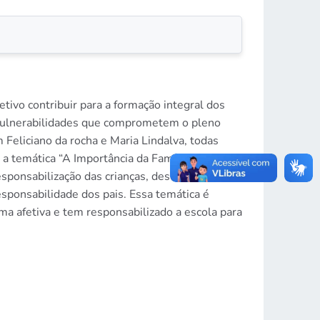
ivo contribuir para a formação integral dos
 vulnerabilidades que comprometem o pleno
 Feliciano da rocha e Maria Lindalva, todas
 a temática “A Importância da Família na
sponsabilização das crianças, desde o ensino
esponsabilidade dos pais. Essa temática é
ma afetiva e tem responsabilizado a escola para