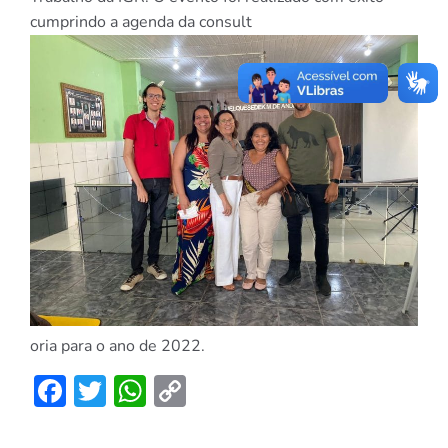
cumprindo a agenda da consult
oria para o ano de 2022.
Facebook
Twitter
WhatsApp
Copy
Link