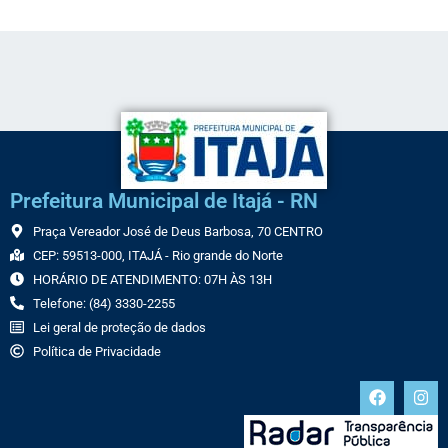
Prefeitura Municipal de Itajá - RN
Praça Vereador José de Deus Barbosa, 70 CENTRO
CEP: 59513-000, ITAJÁ - Rio grande do Norte
HORÁRIO DE ATENDIMENTO: 07H ÀS 13H
Telefone: (84) 3330-2255
Lei geral de proteção de dados
Política de Privacidade