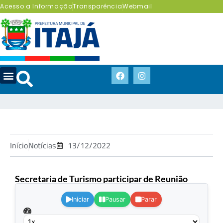
Acesso a Informação
Transparência
Webmail
Início
Notícias
13/12/2022
Secretaria de Turismo participar de Reunião
.
Iniciar
Pausar
Parar