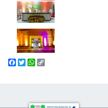
Facebook
Twitter
WhatsApp
Copy
Link