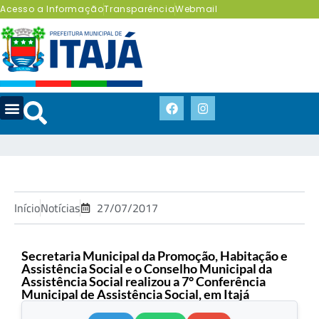
Acesso a Informação
Transparência
Webmail
Início
Notícias
27/07/2017
Secretaria Municipal da Promoção, Habitação e
Assistência Social e o Conselho Municipal da
Assistência Social realizou a 7° Conferência
Municipal de Assistência Social, em Itajá
.