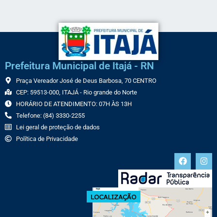
Prefeitura Municipal de Itajá - RN
Praça Vereador José de Deus Barbosa, 70 CENTRO
CEP: 59513-000, ITAJÁ - Rio grande do Norte
HORÁRIO DE ATENDIMENTO: 07H ÀS 13H
Telefone: (84) 3330-2255
Lei geral de proteção de dados
Política de Privacidade