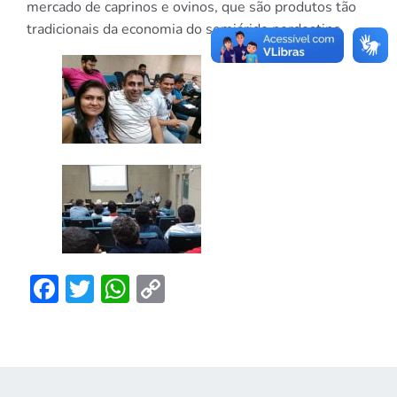
mercado de caprinos e ovinos, que são produtos tão
tradicionais da economia do semiárido nordestino.
Facebook
Twitter
WhatsApp
Copy
Link