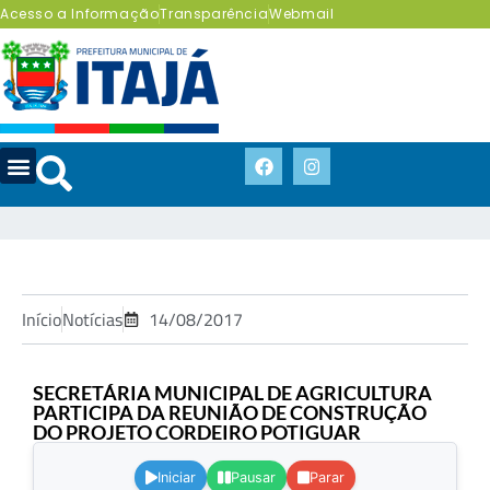
Acesso a Informação
Transparência
Webmail
Início
Notícias
14/08/2017
SECRETÁRIA MUNICIPAL DE AGRICULTURA
PARTICIPA DA REUNIÃO DE CONSTRUÇÃO
DO PROJETO CORDEIRO POTIGUAR
.
Iniciar
Pausar
Parar