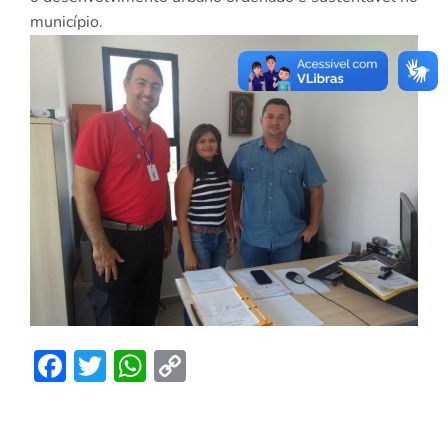
município.
Facebook
Twitter
WhatsApp
Copy
Link