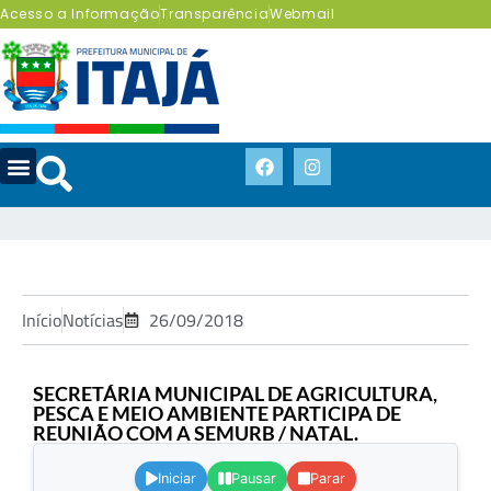
Acesso a Informação
Transparência
Webmail
Início
Notícias
26/09/2018
SECRETÁRIA MUNICIPAL DE AGRICULTURA,
PESCA E MEIO AMBIENTE PARTICIPA DE
REUNIÃO COM A SEMURB / NATAL.
.
Iniciar
Pausar
Parar