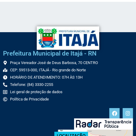
Prefeitura Municipal de Itajá - RN
Praça Vereador José de Deus Barbosa, 70 CENTRO
CEP: 59513-000, ITAJÁ - Rio grande do Norte
HORÁRIO DE ATENDIMENTO: 07H ÀS 13H
Telefone: (84) 3330-2255
Lei geral de proteção de dados
Política de Privacidade