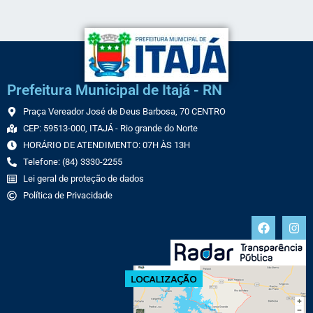
Prefeitura Municipal de Itajá - RN
Praça Vereador José de Deus Barbosa, 70 CENTRO
CEP: 59513-000, ITAJÁ - Rio grande do Norte
HORÁRIO DE ATENDIMENTO: 07H ÀS 13H
Telefone: (84) 3330-2255
Lei geral de proteção de dados
Política de Privacidade