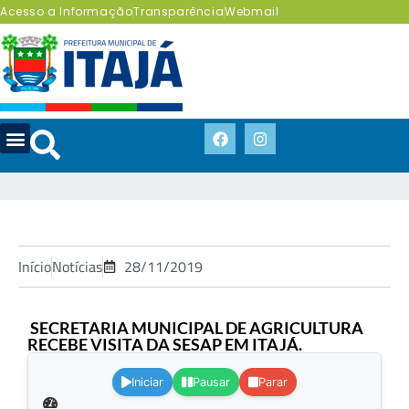
Acesso a Informação
Transparência
Webmail
Início
Notícias
28/11/2019
SECRETARIA MUNICIPAL DE AGRICULTURA
RECEBE VISITA DA SESAP EM ITAJÁ.
.
Iniciar
Pausar
Parar