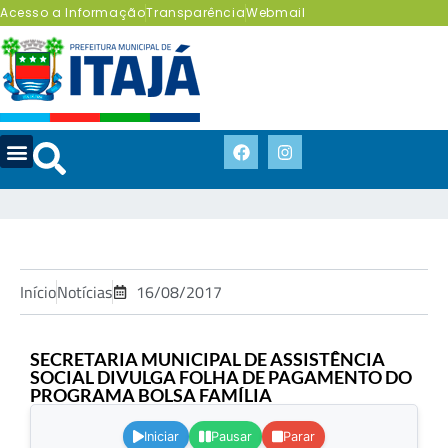
Acesso a Informação
Transparência
Webmail
Início
Notícias
16/08/2017
SECRETARIA MUNICIPAL DE ASSISTÊNCIA
SOCIAL DIVULGA FOLHA DE PAGAMENTO DO
PROGRAMA BOLSA FAMÍLIA
.
Iniciar
Pausar
Parar