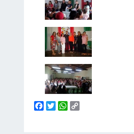
Facebook
Twitter
WhatsApp
Copy
Link