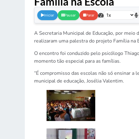
Família na Escola
.
Iniciar
Pausar
Parar
A Secretaria Municipal de Educação, por meio d
realizaram uma palestra do projeto Família na 
O encontro foi conduzido pelo psicólogo Thia
momento tão especial para as famílias.
“É compromisso das escolas não só ensinar a l
municipal de educação, Josélia Valentim.