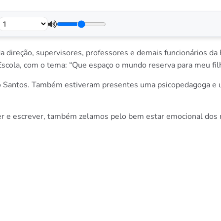
a direção, supervisores, professores e demais funcionários da
Escola, com o tema: “Que espaço o mundo reserva para meu fil
go Santos. Também estiveram presentes uma psicopedagoga e u
er e escrever, também zelamos pelo bem estar emocional dos n