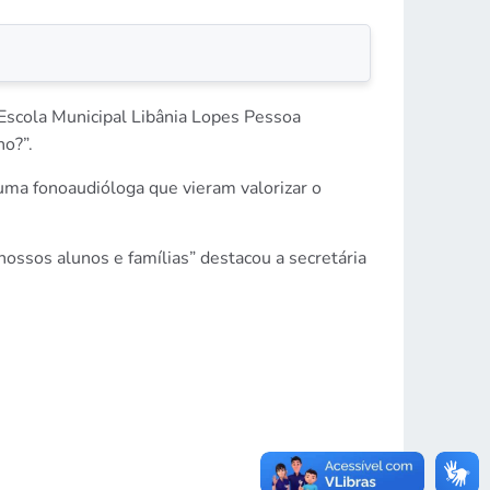
 Escola Municipal Libânia Lopes Pessoa
ho?”.
ma fonoaudióloga que vieram valorizar o
ossos alunos e famílias” destacou a secretária