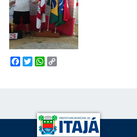
Facebook
Twitter
WhatsApp
Copy
Link