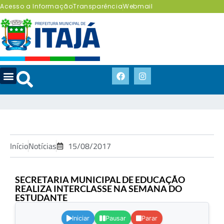
Acesso a Informação
Transparência
Webmail
Início
Notícias
15/08/2017
SECRETARIA MUNICIPAL DE EDUCAÇÃO
REALIZA INTERCLASSE NA SEMANA DO
ESTUDANTE
.
Iniciar
Pausar
Parar