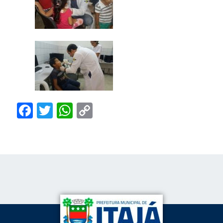
Facebook
Twitter
WhatsApp
Copy
Link