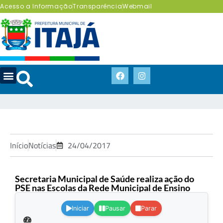
Acesso a Informação
Transparência
Webmail
Início
Notícias
24/04/2017
Secretaria Municipal de Saúde realiza ação do
PSE nas Escolas da Rede Municipal de Ensino
.
Iniciar
Pausar
Parar