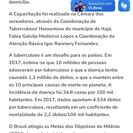
domicílio.
A Capacitação foi realizada na Câmara dos
vereadores, através da Coordenação de
Tuberculose/ Hanseníase do município de Itajá,
Fabia Galvão Medeiros Lopes e Coordenação da
Atenção Básica Igor Ranniery Fernandes.
A tuberculose é um desafio para os países. Em
2017, estima-se que 10 milhões de pessoas
adoeceram por tuberculose e que a doença tenha
causado 1,3 milhão de óbitos, o que a mantém entre
as 10 principais causas de morte no planeta. A
incidência da doença foi 34,8 casos por 100 mil
habitantes. Em 2017, dados apontam 4.534 óbitos
por tuberculose, resultando em um coeficiente de
mortalidade de 2,2 óbitos/100 mil habitantes.
O Brasil atingiu as Metas dos Objetivos do Milênio