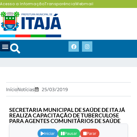
Acesso a Informação
Transparência
Webmail
Início
Notícias
25/03/2019
SECRETARIA MUNICIPAL DE SAÚDE DE ITAJÁ
REALIZA CAPACITAÇÃO DE TUBERCULOSE
PARA AGENTES COMUNITÁRIOS DE SAÚDE
.
Iniciar
Pausar
Parar