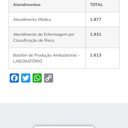
Atendimentos
TOTAL
Atendimento Médico
1.877
Atendimento de Enfermagem por
1.931
Classificação de Risco
Boletim de Produção Ambulatorial –
1.613
LABORATÓRIO
Facebook
Twitter
WhatsApp
Copy
Link