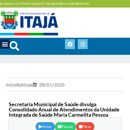
Acesso a Informação
Transparência
Webmail
Início
Notícias
09/01/2020
Secretaria Municipal de Saúde divulga
Consolidado Anual de Atendimentos da Unidade
Integrada de Saúde Maria Carmelita Pessoa
.
Iniciar
Pausar
Parar