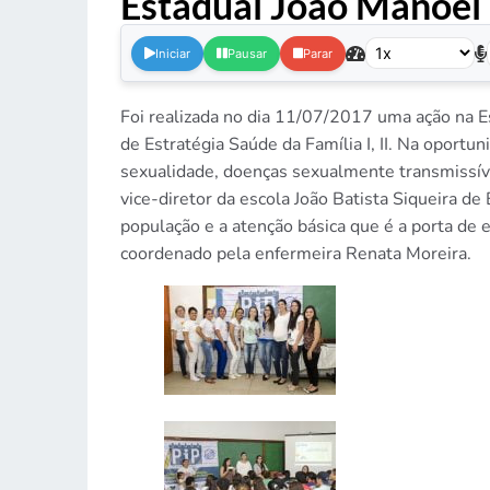
Estadual João Manoel
Iniciar
Pausar
Parar
Foi realizada no dia 11/07/2017 uma ação na E
de Estratégia Saúde da Família I, II. Na opor
sexualidade, doenças sexualmente transmissív
vice-diretor da escola João Batista Siqueira d
população e a atenção básica que é a porta de 
coordenado pela enfermeira Renata Moreira.