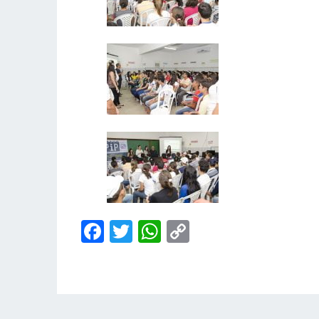
Facebook
Twitter
WhatsApp
Copy
Link