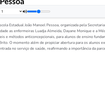
 Pessoa
.
scola Estadual João Manoel Pessoa, organizada pela Secretari
tunidade as enfermeiras Luadja Almeida, Dayane Monique e a Mé
eis e métodos anticoncepcionais, para alunos de ensino fund
e Brito. O momento além de propiciar abertura para os alunos e
entrada no serviço de saúde, reafirmando a importância da par