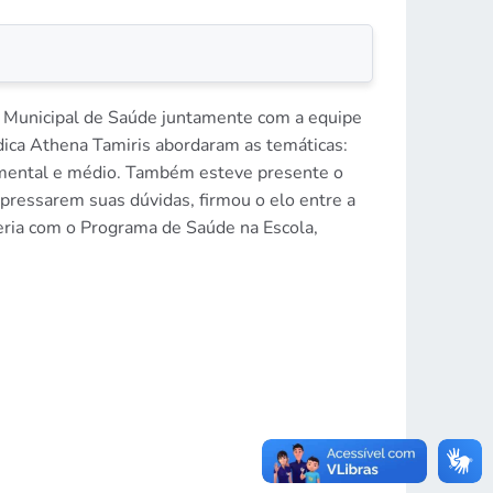
a Municipal de Saúde juntamente com a equipe
dica Athena Tamiris abordaram as temáticas:
amental e médio. Também esteve presente o
xpressarem suas dúvidas, firmou o elo entre a
ceria com o Programa de Saúde na Escola,