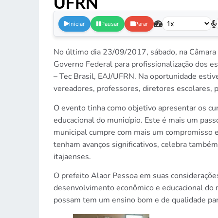
UFRN
.
Iniciar
Pausar
Parar
No último dia 23/09/2017, sábado, na Câmara 
Governo Federal para profissionalização dos e
– Tec Brasil, EAJ/UFRN. Na oportunidade estiv
vereadores, professores, diretores escolares,
O evento tinha como objetivo apresentar os cu
educacional do município. Este é mais um pass
municipal cumpre com mais um compromisso edu
tenham avanços significativos, celebra também
itajaenses.
O prefeito Alaor Pessoa em suas considerações
desenvolvimento econômico e educacional do mun
possam tem um ensino bom e de qualidade para