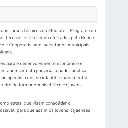
 dos cursos técnicos do Mediotec, Programa do
os técnicos estão sendo ofertados pela Rede e
o e Cooperativismo, secretários municipais,
nidade.
stes para o desenvolvimento econômico e
stabelecer esta parceria, o poder público
ão apenas o ensino infantil e fundamental
reito de formar em nível técnico jovens
omo estas, que visam consolidar o
ossível, para que assim os jovens Itajaenses