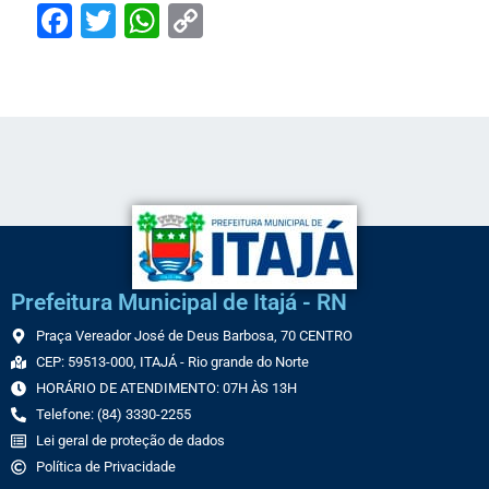
Facebook
Twitter
WhatsApp
Copy
Link
Prefeitura Municipal de Itajá - RN
Praça Vereador José de Deus Barbosa, 70 CENTRO
CEP: 59513-000, ITAJÁ - Rio grande do Norte
HORÁRIO DE ATENDIMENTO: 07H ÀS 13H
Telefone: (84) 3330-2255
Lei geral de proteção de dados
Política de Privacidade