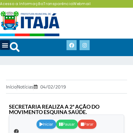
Acesso a Informação
Transparência
Webmail
Início
Notícias
04/02/2019
SECRETARIA REALIZA A 2ª AÇÃO DO
MOVIMENTO ESQUINA SAÚDE.
.
Iniciar
Pausar
Parar