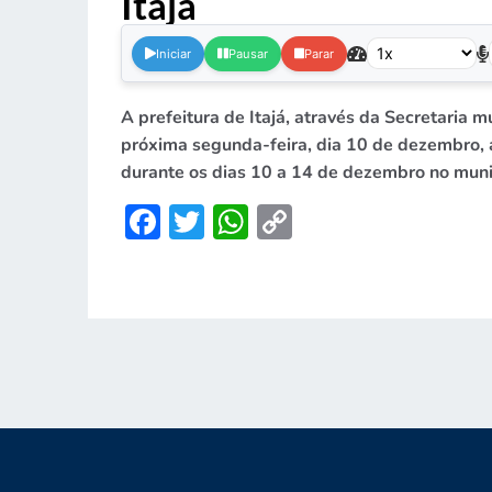
Itajá
.
Iniciar
Pausar
Parar
A prefeitura de Itajá, através da Secretaria 
próxima segunda-feira, dia 10 de dezembro, 
durante os dias 10 a 14 de dezembro no muni
Facebook
Twitter
WhatsApp
Copy
Link