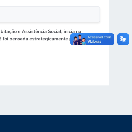
itação e Assistência Social,
inicia na
foi pensada estrategicamente para ocorrer