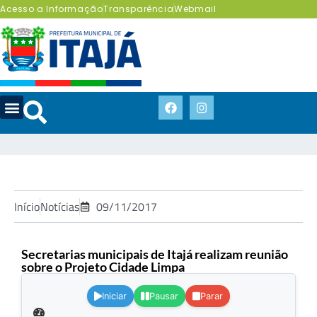
Acesso a Informação
Transparência
Webmail
Início
Notícias
09/11/2017
Secretarias municipais de Itajá realizam reunião
sobre o Projeto Cidade Limpa
.
Iniciar
Pausar
Parar