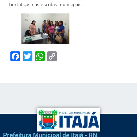
hortaliças nas escolas municipais.
Facebook
Twitter
WhatsApp
Copy
Link
Prefeitura Municipal de Itajá - RN