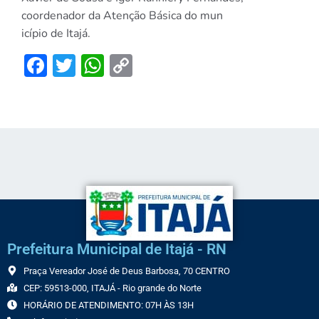
coordenador da Atenção Básica do mun
icípio de Itajá.
Facebook
Twitter
WhatsApp
Copy
Link
Prefeitura Municipal de Itajá - RN
Praça Vereador José de Deus Barbosa, 70 CENTRO
CEP: 59513-000, ITAJÁ - Rio grande do Norte
HORÁRIO DE ATENDIMENTO: 07H ÀS 13H