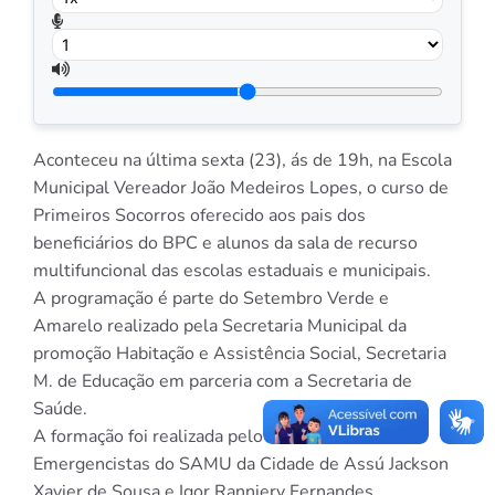
Aconteceu na última sexta (23), ás de 19h, na Escola
Municipal Vereador João Medeiros Lopes, o curso de
Primeiros Socorros oferecido aos pais dos
beneficiários do BPC e alunos da sala de recurso
multifuncional das escolas estaduais e municipais.
A programação é parte do Setembro Verde e
Amarelo realizado pela Secretaria Municipal da
promoção Habitação e Assistência Social, Secretaria
M. de Educação em parceria com a Secretaria de
Saúde.
A formação foi realizada pelo Enfermeiro
Emergencistas do SAMU da Cidade de Assú Jackson
Xavier de Sousa e Igor Ranniery Fernandes,