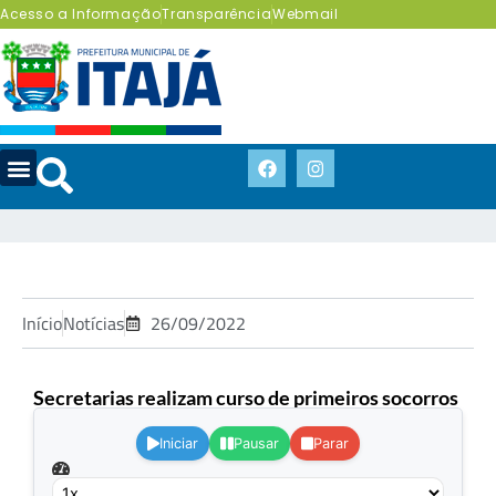
Acesso a Informação
Transparência
Webmail
Início
Notícias
26/09/2022
Secretarias realizam curso de primeiros socorros
.
Iniciar
Pausar
Parar