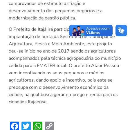
comprovados de estimulo a criação e
desenvolvimento dos pequenos negócios e a
modernização da gestão pública.
O Prefeito de Itajá irá participar com o projeto
implantação de horta da Secretaria de Municipal de
Agricultura, Pesca e Meio Ambiente, este projeto
deu-se início no ano de 2017 sendo os agricultores
acompanhados pela técnica agropecuária do município
cedida para a EMATER local. O prefeito Alaor Pessoa
vem incentivando os seus pequenos e médios
agricultores, dando apoio e incentivo, pois este se
preocupa com o desenvolvimento econômico da
cidade, na qual busca gerar emprego e renda para os
cidadãos Itajaense.
Facebook
Twitter
WhatsApp
Copy