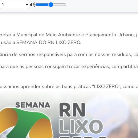
Secretaria Municipal de Meio Ambiente e Planejamento Urbano,
m alusão a SEMANA DO RN LIXO ZERO.
rtância de sermos responsáveis para com os nossos resíduos, 
para que as pessoas consigam trocar experiências, compartilha
samos aprender sobre as boas práticas “LIXO ZERO”, como aplic