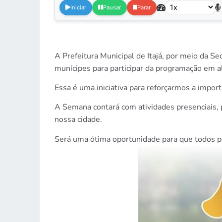
Iniciar
Pausar
Parar
A Prefeitura Municipal de Itajá, por meio da 
munícipes para participar da programação e
Essa é uma iniciativa para reforçarmos a impo
A Semana contará com atividades presenciais, 
nossa cidade.
Será uma ótima oportunidade para que todos pos