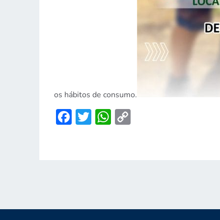
os hábitos de consumo.
Facebook
Twitter
WhatsApp
Copy
Link