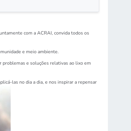
 juntamente com a ACRAI, convida todos os
comunidade e meio ambiente.
r problemas e soluções relativas ao lixo em
á-las no dia a dia, e nos inspirar a repensar