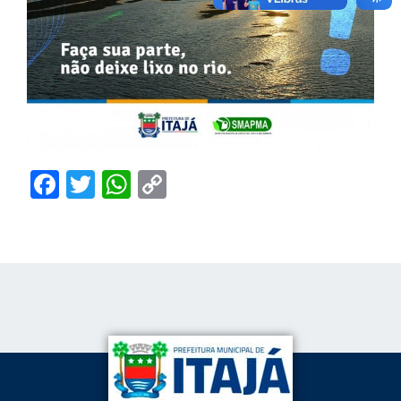
Facebook
Twitter
WhatsApp
Copy
Link