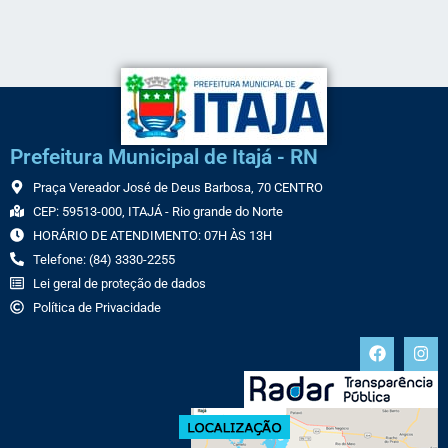
Prefeitura Municipal de Itajá - RN
Praça Vereador José de Deus Barbosa, 70 CENTRO
CEP: 59513-000, ITAJÁ - Rio grande do Norte
HORÁRIO DE ATENDIMENTO: 07H ÀS 13H
Telefone: (84) 3330-2255
Lei geral de proteção de dados
Política de Privacidade