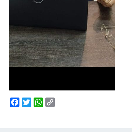
Facebook
Twitter
WhatsApp
Copy
Link