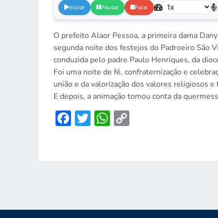
Iniciar
Pausar
Parar
O prefeito Alaor Pessoa, a primeira dama Dany
segunda noite dos festejos do Padroeiro São Vi
conduzida pelo padre Paulo Henriques, da dioce
Foi uma noite de fé, confraternização e celebraç
união e da valorização dos valores religiosos e 
E depois, a animação tomou conta da quermesse
Facebook
Twitter
WhatsApp
Copy
Link