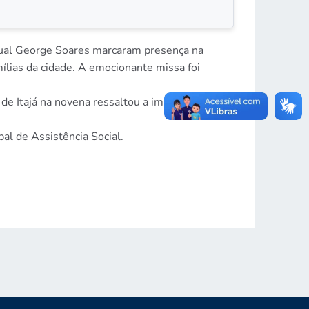
adual George Soares marcaram presença na
mílias da cidade. A emocionante missa foi
s de Itajá na novena ressaltou a importância da
l de Assistência Social.