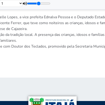
elle Lopes, a vice prefeita Ednalva Pessoa e o Deputado Est
cente Ferrer, que teve como noiteiros as crianças, idosos e fa
se de Cajazeira.
ão da tradição local. A presença das crianças, idosos e família
familiares.
 com Doutor dos Teclados, promovido pela Secretaria Municipa