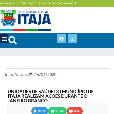
Acesso a Informação
Transparência
Webmail
Início
Notícias
14/01/2020
UNIDADES DE SAÚDE DO MUNICÍPIO DE
ITAJÁ REALIZAM AÇÕES DURANTE O
JANEIRO BRANCO
.
Iniciar
Pausar
Parar