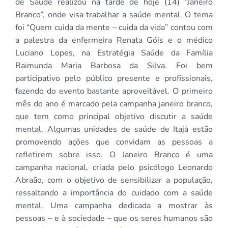
de Saúde realizou na tarde de hoje (14) “Janeiro
Branco”, onde visa trabalhar a saúde mental. O tema
foi “Quem cuida da mente – cuida da vida” contou com
a palestra da enfermeira Renata Góis e o médico
Luciano Lopes, na Estratégia Saúde da Família
Raimunda Maria Barbosa da Silva. Foi bem
participativo pelo público presente e profissionais,
fazendo do evento bastante aproveitável. O primeiro
mês do ano é marcado pela campanha janeiro branco,
que tem como principal objetivo discutir a saúde
mental. Algumas unidades de saúde de Itajá estão
promovendo ações que convidam as pessoas a
refletirem sobre isso. O Janeiro Branco é uma
campanha nacional, criada pelo psicólogo Leonardo
Abraão, com o objetivo de sensibilizar a população,
ressaltando a importância do cuidado com a saúde
mental. Uma campanha dedicada a mostrar às
pessoas – e à sociedade – que os seres humanos são