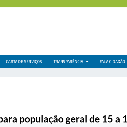
CARTA DE SERVIÇOS
TRANSPARÊNCIA
FALA CIDADÃO
ra população geral de 15 a 1