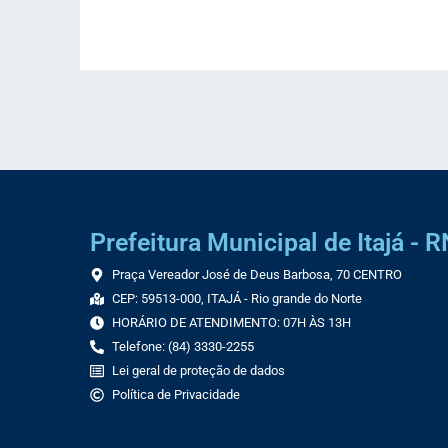
Link
Prefeitura Municipal de Itajá - R
Praça Vereador José de Deus Barbosa, 70 CENTRO
CEP: 59513-000, ITAJÁ - Rio grande do Norte
HORÁRIO DE ATENDIMENTO: 07H ÀS 13H
Telefone: (84) 3330-2255
Lei geral de proteção de dados
Política de Privacidade