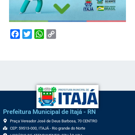
Facebook
Twitter
WhatsApp
Copy
Link
Prefeitura Municipal de Itajá - RN
Praça Vereador José de Deus Barbosa, 70 CENTRO
CEP: 59513-000, ITAJÁ - Rio grande do Norte