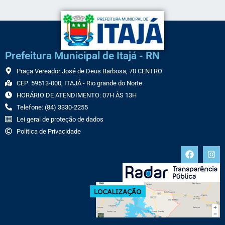
Prefeitura Municipal de Itajá - RN
Praça Vereador José de Deus Barbosa, 70 CENTRO
CEP: 59513-000, ITAJÁ - Rio grande do Norte
HORÁRIO DE ATENDIMENTO: 07H ÀS 13H
Telefone: (84) 3330-2255
Lei geral de proteção de dados
Política de Privacidade