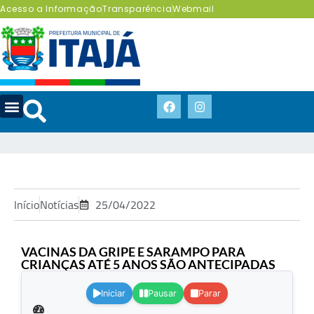
Acesso a Informação
Transparência
Webmail
Início
Notícias
25/04/2022
VACINAS DA GRIPE E SARAMPO PARA
CRIANÇAS ATÉ 5 ANOS SÃO ANTECIPADAS
.
Iniciar
Pausar
Parar