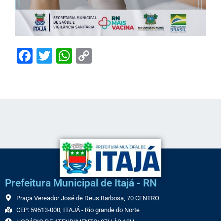
Facebook
Twitter
WhatsApp
Copy
Link
Prefeitura Municipal de Itajá - RN
Praça Vereador José de Deus Barbosa, 70 CENTRO
CEP: 59513-000, ITAJÁ - Rio grande do Norte