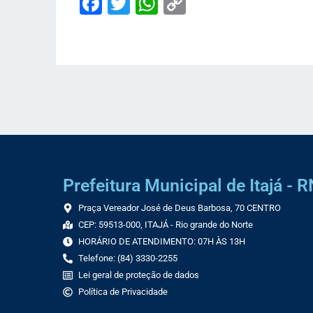
Facebook
Twitter
WhatsApp
Copy
Link
Prefeitura Municipal de Itajá - R
Praça Vereador José de Deus Barbosa, 70 CENTRO
CEP: 59513-000, ITAJÁ - Rio grande do Norte
HORÁRIO DE ATENDIMENTO: 07H ÀS 13H
Telefone: (84) 3330-2255
Lei geral de proteção de dados
Política de Privacidade