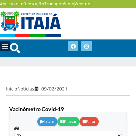
Acesso a Informação
Transparência
Webmail
Início
Notícias
09/02/2021
Vacinômetro Covid-19
.
Iniciar
Pausar
Parar