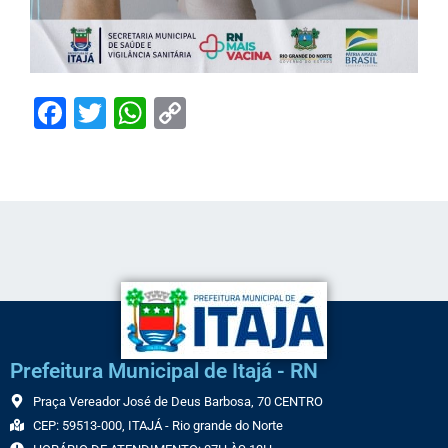
Facebook
Twitter
WhatsApp
Copy
Link
Prefeitura Municipal de Itajá - RN
Praça Vereador José de Deus Barbosa, 70 CENTRO
CEP: 59513-000, ITAJÁ - Rio grande do Norte