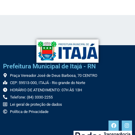
Prefeitura Municipal de Itajá - RN
Praça Vereador José de Deus Barbosa, 70 CENTRO
CEP: 59513-000, ITAJÁ - Rio grande do Norte
HORÁRIO DE ATENDIMENTO: 07H ÀS 13H
Telefone: (84) 3330-2255
Lei geral de proteção de dados
Política de Privacidade