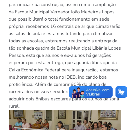
para iniciar sua construção, assim como a ampliação
da Escola Municipal Vereador João Medeiros Lopes
que possibilitará o total funcionamento em sede
própria, recebemos 16 centrais de ar que climatizarão
as salas de aula e estamos lutando para climatizar
todas as escolas, estaremos realizando a entrega da
tão sonhada quadra da Escola Municipal Libânia Lopes
Pessoa, esta que alunos e ex-alunos há gerações
esperam por esta entrega, que aguarda liberação da
Caixa Econômica Federal para inauguração, estamos
melhorando nossa nota no IDEB, indicando boa
proficiência. Além de cumprir 90% do plano de
carreira dos nossos servidores e conseguimos
adquirir dois ônibus escolares para os alunos da zona
rural.