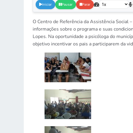
Iniciar
Pausar
Parar
O Centro de Referência da Assistência Social 
informações sobre o programa e suas condicion
Lopes. Na oportunidade a psicóloga do municípi
objetivo incentivar os pais a participarem da 