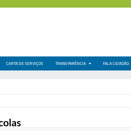
CARTA DE SERVIÇOS
TRANSPARÊNCIA
FALA CIDADÃO
colas
.