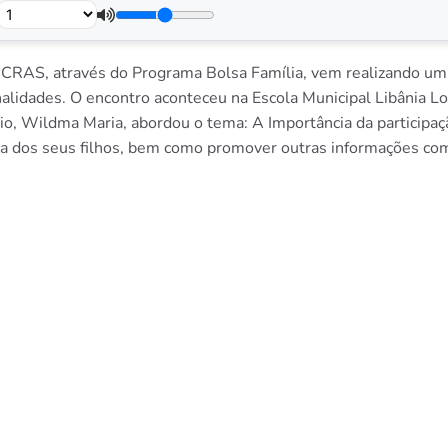
– CRAS, através do Programa Bolsa Família, vem realizando um
alidades. O encontro aconteceu na Escola Municipal Libânia Lo
o, Wildma Maria, abordou o tema: A Importância da participaç
vida dos seus filhos, bem como promover outras informações co