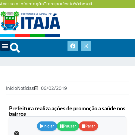
Acesso a Informação
Transparência
Webmail
Início
Notícias
06/02/2019
Prefeitura realiza ações de promoção a saúde nos
bairros
.
Iniciar
Pausar
Parar